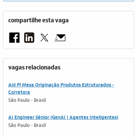
compartilhe esta vaga
vagas relacionadas
Anl Pl Mesa Originação Produtos Estruturados -
Corretora
São Paulo - Brasil
AI Engineer Sênior (GenAI | Agentes Inteligentes)
São Paulo - Brasil