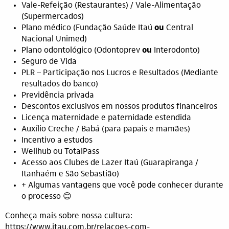
Vale-Refeição (Restaurantes) / Vale-Alimentação
(Supermercados)
Plano médico (Fundação Saúde Itaú
ou
Central
Nacional Unimed)
Plano odontológico (Odontoprev
ou
Interodonto)
Seguro de Vida
PLR – Participação nos Lucros e Resultados (Mediante
resultados do banco)
Previdência privada
Descontos exclusivos em nossos produtos financeiros
Licença maternidade e paternidade estendida
Auxílio Creche / Babá (para papais e mamães)
Incentivo a estudos
Wellhub ou TotalPass
Acesso aos Clubes de Lazer Itaú (Guarapiranga /
Itanhaém e São Sebastião)
+ Algumas vantagens que você pode conhecer durante
o processo 😊
Conheça mais sobre nossa cultura:
https://www.itau.com.br/relacoes-com-