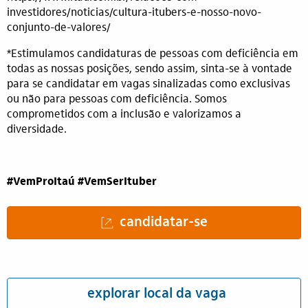
investidores/noticias/cultura-itubers-e-nosso-novo-
conjunto-de-valores/
(opens in new window)
*Estimulamos candidaturas de pessoas com deficiência em
todas as nossas posições, sendo assim, sinta-se à vontade
para se candidatar em vagas sinalizadas como exclusivas
ou não para pessoas com deficiência. Somos
comprometidos com a inclusão e valorizamos a
diversidade.
#VemProItaú #VemSerItuber
candidatar-se
explorar local da vaga