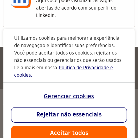
Aqui você pode visualizar as vagas
abertas de acordo com seu perfil do
LinkedIn.
Utilizamos cookies para melhorar a experiência
de navegação e identificar suas preferências.
Você pode aceitar todos os cookies, rejeitar os
Itaú
Attendimento Itaú
não essenciais ou gerenciar os que serão usados.
Para Empresas
Leia mais em nossa
Política de Privacidade e
cookies.
Attendimento Itaú
serviços
Gerenciar cookies
sobre o Itaú
Rejeitar não essenciais
ajuda
Aceitar todos