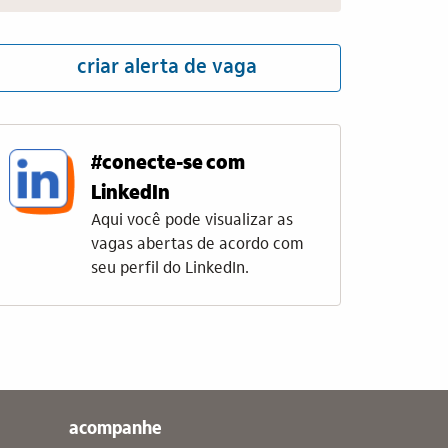
criar alerta de vaga
#conecte-se com
LinkedIn
Aqui você pode visualizar as
vagas abertas de acordo com
seu perfil do LinkedIn.
acompanhe