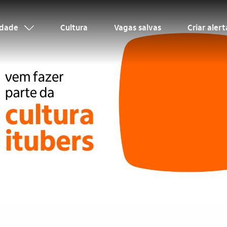
idade
Cultura
Vagas salvas
Criar aler