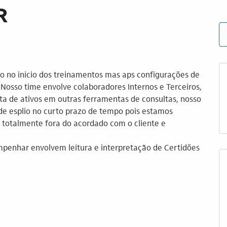
R
o no inicio dos treinamentos mas aps configurações de
Nosso time envolve colaboradores Internos e Terceiros,
a de ativos em outras ferramentas de consultas, nosso
de esplio no curto prazo de tempo pois estamos
totalmente fora do acordado com o cliente e
empenhar envolvem leitura e interpretação de Certidões