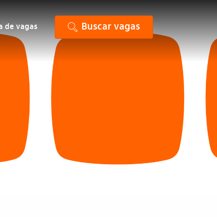
Buscar vagas
ta de vagas