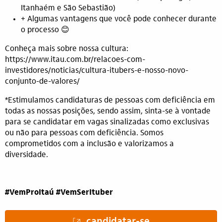
Itanhaém e São Sebastião)
+ Algumas vantagens que você pode conhecer durante
o processo 😊
Conheça mais sobre nossa cultura:
https://www.itau.com.br/relacoes-com-
investidores/noticias/cultura-itubers-e-nosso-novo-
conjunto-de-valores/
(opens in new window)
*Estimulamos candidaturas de pessoas com deficiência em
todas as nossas posições, sendo assim, sinta-se à vontade
para se candidatar em vagas sinalizadas como exclusivas
ou não para pessoas com deficiência. Somos
comprometidos com a inclusão e valorizamos a
diversidade.
#VemProItaú #VemSerItuber