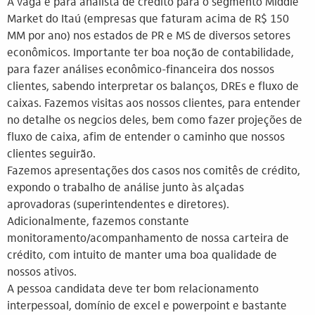
A vaga é para analista de crédito para o segmento Middle
Market do Itaú (empresas que faturam acima de R$ 150
MM por ano) nos estados de PR e MS de diversos setores
econômicos. Importante ter boa noção de contabilidade,
para fazer análises econômico-financeira dos nossos
clientes, sabendo interpretar os balanços, DREs e fluxo de
caixas. Fazemos visitas aos nossos clientes, para entender
no detalhe os negcios deles, bem como fazer projeções de
fluxo de caixa, afim de entender o caminho que nossos
clientes seguirão.
Fazemos apresentações dos casos nos comitês de crédito,
expondo o trabalho de análise junto às alçadas
aprovadoras (superintendentes e diretores).
Adicionalmente, fazemos constante
monitoramento/acompanhamento de nossa carteira de
crédito, com intuito de manter uma boa qualidade de
nossos ativos.
A pessoa candidata deve ter bom relacionamento
interpessoal, domínio de excel e powerpoint e bastante