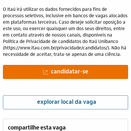
O Itaú irá utilizar os dados fornecidos para fins de
processos seletivos, inclusive em bancos de vagas alocados
em plataformas terceiras. Caso deseje solicitar oposição a
este uso, ou exercer quaisquer um dos seus direitos, entre
em contato através de nossos canais, disponíveis na
Política de Privacidade de candidatos do Itaú Unibanco
(
https://www.itau.com.br/privacidade/candidatos/
(opens in 
). Não há
necessidade de aceitar, trata-se apenas de uma ciência.
candidatar-se
explorar local da vaga
compartilhe esta vaga