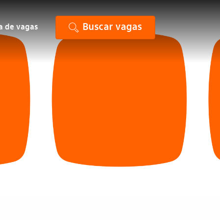
Buscar vagas
ta de vagas