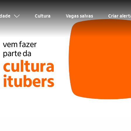
idade
Cultura
Vagas salvas
Criar aler