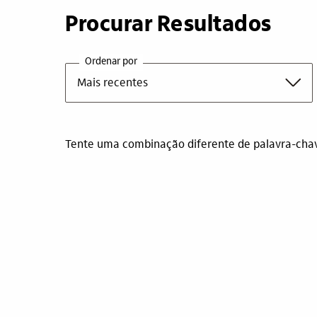
Procurar Resultados
Ordenar por
Tente uma combinação diferente de palavra-chave 