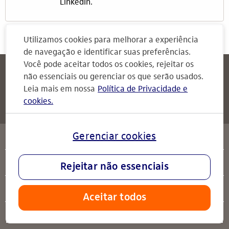
LinkedIn.
Utilizamos cookies para melhorar a experiência
de navegação e identificar suas preferências.
Você pode aceitar todos os cookies, rejeitar os
Itaú
Attendimento Itaú
não essenciais ou gerenciar os que serão usados.
Para Empresas
Leia mais em nossa
Política de Privacidade e
cookies.
Attendimento Itaú
serviços
Gerenciar cookies
sobre o Itaú
Rejeitar não essenciais
ajuda
Aceitar todos
acompanhe