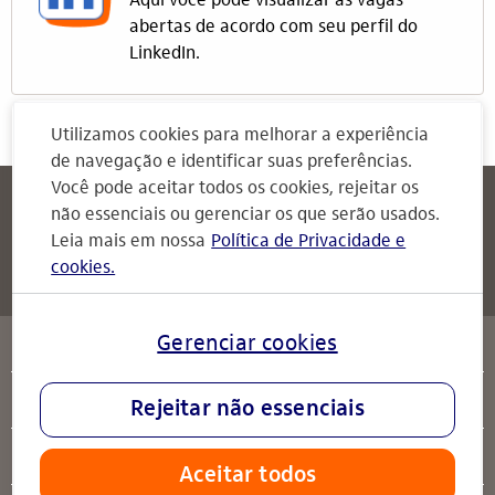
Aqui você pode visualizar as vagas
abertas de acordo com seu perfil do
LinkedIn.
Utilizamos cookies para melhorar a experiência
de navegação e identificar suas preferências.
Você pode aceitar todos os cookies, rejeitar os
Itaú
Attendimento Itaú
não essenciais ou gerenciar os que serão usados.
Para Empresas
Leia mais em nossa
Política de Privacidade e
cookies.
Attendimento Itaú
serviços
Gerenciar cookies
sobre o Itaú
Rejeitar não essenciais
ajuda
Aceitar todos