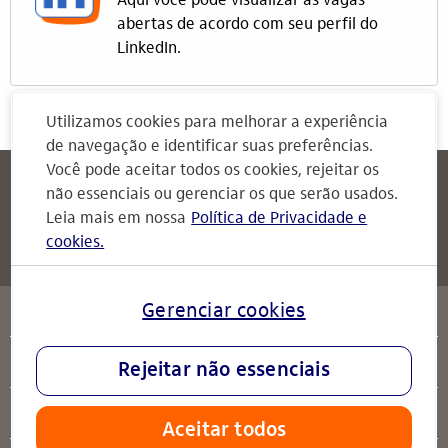
Aqui você pode visualizar as vagas
abertas de acordo com seu perfil do
LinkedIn.
Utilizamos cookies para melhorar a experiência
de navegação e identificar suas preferências.
Você pode aceitar todos os cookies, rejeitar os
Itaú
Attendimento Itaú
não essenciais ou gerenciar os que serão usados.
Para Empresas
Leia mais em nossa
Política de Privacidade e
cookies.
Attendimento Itaú
serviços
Gerenciar cookies
sobre o Itaú
Rejeitar não essenciais
ajuda
Aceitar todos