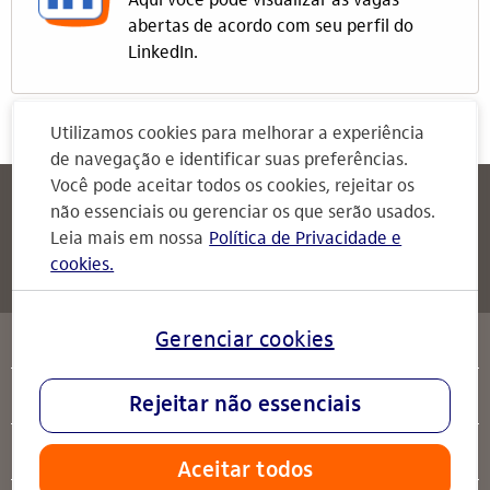
Aqui você pode visualizar as vagas
abertas de acordo com seu perfil do
LinkedIn.
Utilizamos cookies para melhorar a experiência
de navegação e identificar suas preferências.
Você pode aceitar todos os cookies, rejeitar os
Itaú
Attendimento Itaú
não essenciais ou gerenciar os que serão usados.
Para Empresas
Leia mais em nossa
Política de Privacidade e
cookies.
Attendimento Itaú
serviços
Gerenciar cookies
sobre o Itaú
Rejeitar não essenciais
ajuda
Aceitar todos