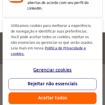
abertas de acordo com seu perfil do
LinkedIn.
Utilizamos cookies para melhorar a experiência
de navegação e identificar suas preferências.
Você pode aceitar todos os cookies, rejeitar os
Itaú
Attendimento Itaú
não essenciais ou gerenciar os que serão usados.
Para Empresas
Leia mais em nossa
Política de Privacidade e
cookies.
Attendimento Itaú
serviços
Gerenciar cookies
sobre o Itaú
Rejeitar não essenciais
ajuda
Aceitar todos