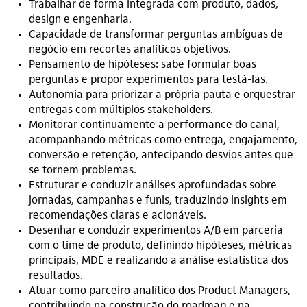
Trabalhar de forma integrada com produto, dados,
design e engenharia.
Capacidade de transformar perguntas ambíguas de
negócio em recortes analíticos objetivos.
Pensamento de hipóteses: sabe formular boas
perguntas e propor experimentos para testá-las.
Autonomia para priorizar a própria pauta e orquestrar
entregas com múltiplos stakeholders.
Monitorar continuamente a performance do canal,
acompanhando métricas como entrega, engajamento,
conversão e retenção, antecipando desvios antes que
se tornem problemas.
Estruturar e conduzir análises aprofundadas sobre
jornadas, campanhas e funis, traduzindo insights em
recomendações claras e acionáveis.
Desenhar e conduzir experimentos A/B em parceria
com o time de produto, definindo hipóteses, métricas
principais, MDE e realizando a análise estatística dos
resultados.
Atuar como parceiro analítico dos Product Managers,
contribuindo na construção do roadmap e na